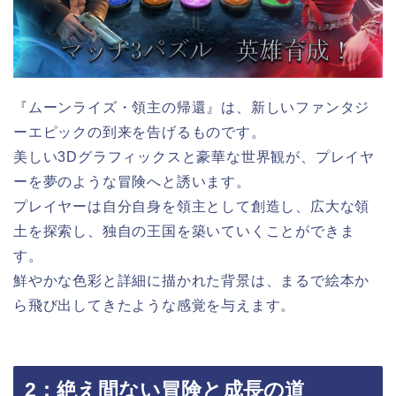
『ムーンライズ・領主の帰還』は、新しいファンタジ
ーエピックの到来を告げるものです。
美しい3Dグラフィックスと豪華な世界観が、プレイヤ
ーを夢のような冒険へと誘います。
プレイヤーは自分自身を領主として創造し、広大な領
土を探索し、独自の王国を築いていくことができま
す。
鮮やかな色彩と詳細に描かれた背景は、まるで絵本か
ら飛び出してきたような感覚を与えます。
2：絶え間ない冒険と成長の道