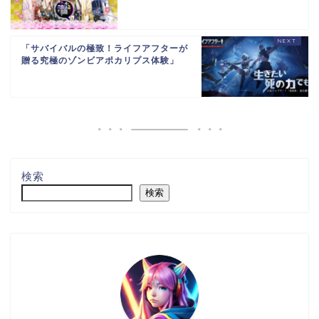
「サバイバルの極致！ライフアフターが
贈る究極のゾンビアポカリプス体験」
検索
検索