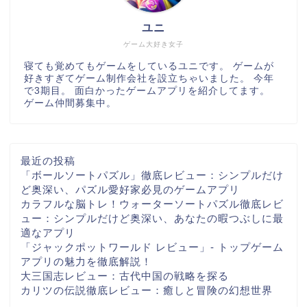
ユニ
ゲーム大好き女子
寝ても覚めてもゲームをしているユニです。 ゲームが
好きすぎてゲーム制作会社を設立ちゃいました。 今年
で3期目。 面白かったゲームアプリを紹介してます。
ゲーム仲間募集中。
最近の投稿
「ボールソートパズル」徹底レビュー：シンプルだけ
ど奥深い、パズル愛好家必見のゲームアプリ
カラフルな脳トレ！ウォーターソートパズル徹底レビ
ュー：シンプルだけど奥深い、あなたの暇つぶしに最
適なアプリ
「ジャックポットワールド レビュー」- トップゲーム
アプリの魅力を徹底解説！
大三国志レビュー：古代中国の戦略を探る
カリツの伝説徹底レビュー：癒しと冒険の幻想世界