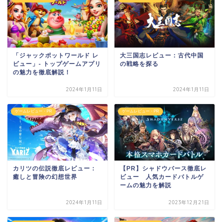
「ジャックポットワールド レ
大三国志レビュー：古代中国
ビュー」- トップゲームアプリ
の戦略を探る
の魅力を徹底解説！
2024年1月11日
2024年1月11日
ゲームレビュー・PR
ゲームレビュー・PR
カリツの伝説徹底レビュー：
【PR】シャドウバース徹底レ
癒しと冒険の幻想世界
ビュー 人気カードバトルゲ
ームの魅力を解説
2024年1月11日
2023年12月21日